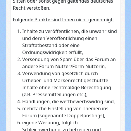
Sitten oder sonst gegen geltendes deutsches
Recht verstoßen.
Folgende Punkte sind Ihnen nicht genehmigt:
Inhalte zu veröffentlichen, die unwahr sind
und deren Veröffentlichung einen
Straftatbestand oder eine
Ordnungswidrigkeit erfüllt,
Versendung von Spam über das Forum an
andere Forum-Nutzer/Form-Nutzerin,
Verwendung von gesetzlich durch
Urheber- und Markenrecht geschützte
Inhalte ohne rechtmäßige Berechtigung
(z.B. Pressemitteilungen etc.),
Handlungen, die wettbewerbswidrig sind,
mehrfache Einstellung von Themen ins
Forum (sogenannte Doppelpostings),
eigene Werbung, folglich
Schleichwerbung, zu betreiben und